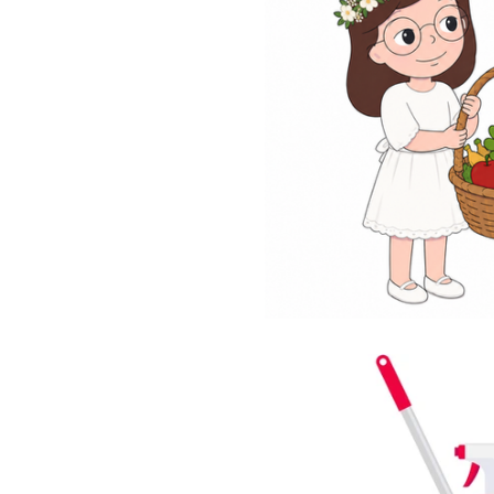
 השפה בעזרת
סיפורי הכנה/חברתיים
משפטים מורכבים
מוכ
יום ושליפה
חגים ומועדים
מחשבות ורגשות - ווי
מחשבתית
נות להעשרת שפה?