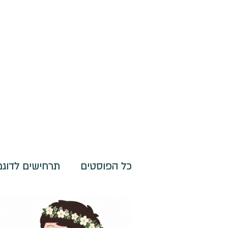
כל הפוסטים
תרחישים לדוג
לוחות להתארגנות- תפקודים 
Irit Polak-Levy
20 במאי
זמן קריאה 0 דקות