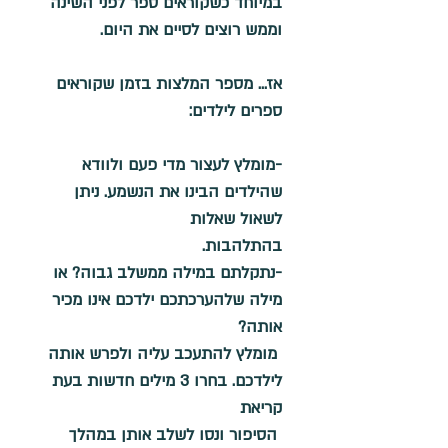
במיוחד כשקוראים ספר לפני השינה 
וממש רוצים לסיים את היום.
אז... מספר המלצות בזמן שקוראים 
ספרים לילדים:
-
מומלץ לעצור מדי פעם ולוודא 
שהילדים הבינו את הנשמע. ניתן 
לשאול שאלות 
בהתלהבות.
-
נתקלתם במילה ממשלב גבוה? או 
מילה שלהערכתכם ילדכם אינו מכיר 
אותה?
מומלץ להתעכב עליה ולפרש אותה 
לילדכם. בחרו 3 מילים חדשות בעת 
קריאת 
 הסיפור ונסו לשלב אותן במהלך 