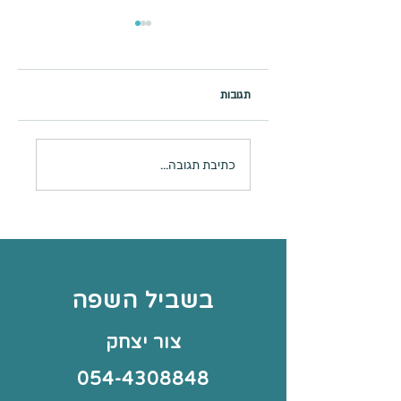
תגובות
מתכון למאפינס דבש
כתיבת תגובה...
בשביל השפה
צור יצחק
054-4308848