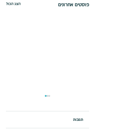
פוסטים אחרונים
הצג הכול
תגובות
מרץ - תעשו תמיד