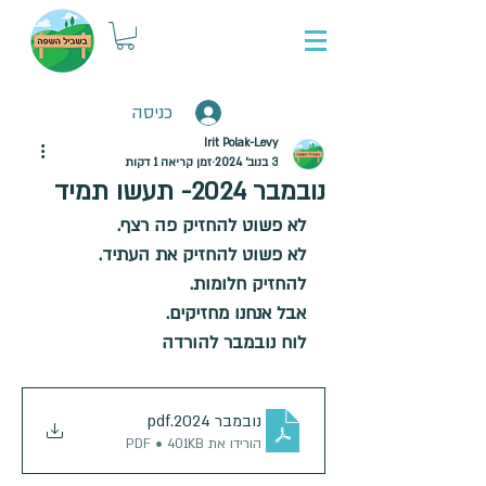
כניסה
Irit Polak-Levy
3 בנוב׳ 2024
זמן קריאה 1 דקות
נובמבר 2024- תעשו תמיד
לא פשוט להחזיק פה רצף.
לא פשוט להחזיק את העתיד.
להחזיק חלומות.
אבל אנחנו מחזיקים.
לוח נובמבר להורדה
נובמבר 2024
.pdf
הורידו את PDF • 401KB