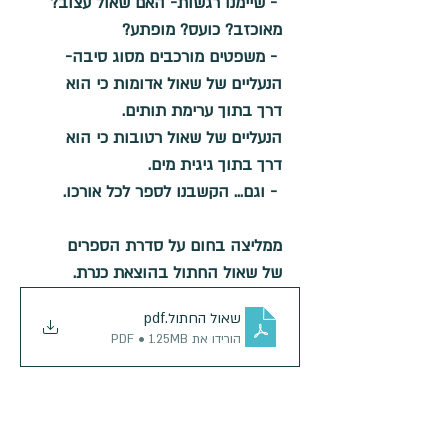
 - שיימנו רגשות- האם שאול עצוב? 
מאוכזב? כועס? מופתע? 
 - משפטים מורכבים מסוג סיבה-
הנעליים של שאול אדומות כי הוא 
דרך בתוך ערימת תותים.
הנעליים של שאול רטובות כי הוא 
דרך בתוך גיגית מים.
 - וגם... הקשבנו לספר לכל אורכו.
ממליצה בחום על סדרת הספרים 
של שאול החתול בהוצאת כנרת.
שאול החתול
.pdf
הורידו את PDF • 1.25MB