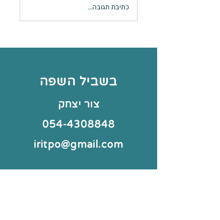
כתיבת תגובה...
בשביל השפה
צור יצחק
054-4308848
iritpo@gmail.com
סיור באתר
משחקים