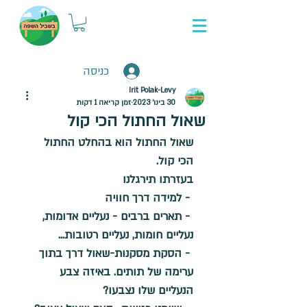
כניסה
Irit Polak-Levy
30 בינו׳ 2023
זמן קריאה 1 דקות
שאול החתול הכי קול
שאול החתול הוא בהחלט החתול 
הכי קול.
בעזרתו תירגלנו
 - למידה דרך חוויה
 - תארים ברבים - נעליים אדומות, 
נעליים חומות, נעליים רטובות...
 - הסקת מסקנות-שאול דרך בתוך 
ערימה של תותים. באיזה צבע 
הנעליים שלו נצבעו?