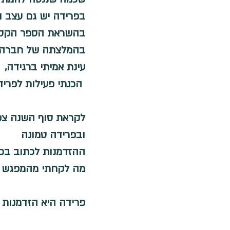
חגים ומועדים
מחשבות ורגשות
בפרידה יש גם עצב ו
בהשראת הספר הקסום
בהמלצתה של חברה א
עינת אמיתי ברגידה,
 הכנתי פעילות לפריד
לקראת סוף השנה צפו
ובפרידה טמונה
ההזדמנות לכתוב בכל
מה לקחתי מהמפגש ה
פרידה היא הזדמנות 