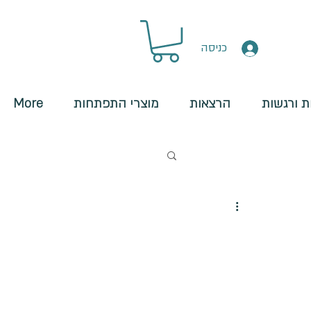
כניסה
 ורגשות
הרצאות
מוצרי התפתחות
More
מארגנים חיצוניים
שיום ושליפה