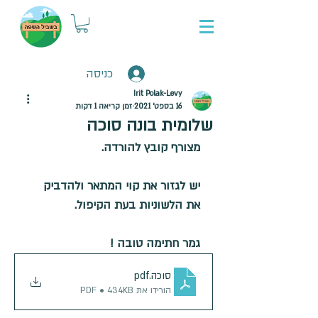
כניסה
Irit Polak-Levy
16 בספט׳ 2021
זמן קריאה 1 דקות
שלומית בונה סוכה
מצורף קובץ להורדה. 
יש לגזור את קוי המתאר ולהדביק 
את הלשוניות בעת הקיפול.
גמר חתימה טובה !
סוכה
.pdf
הורידו את PDF • 434KB