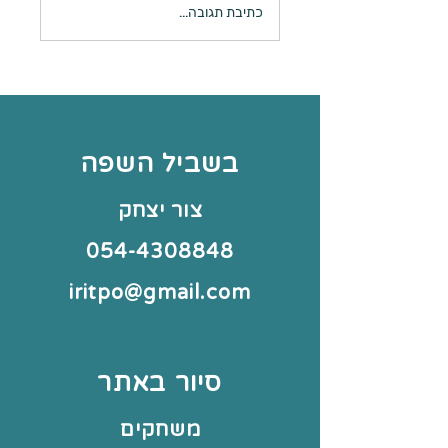
כתיבת תגובה...
בשביל השפה
צור יצחק
054-4308848
iritpo@gmail.com
סיור באתר
משחקים