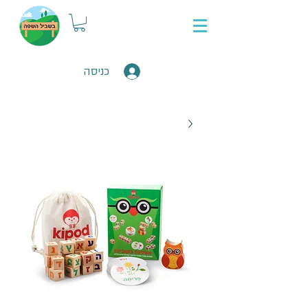
כניסה