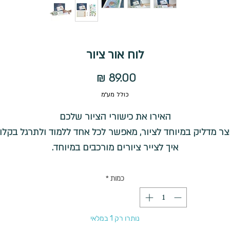
לוח אור ציור
מחיר
כולל מע״מ
האירו את כישורי הציור שלכם
צר מדליק במיוחד לציור, מאפשר לכל אחד ללמוד ולתרגל בקלו
איך לצייר ציורים מורכבים במיוחד.
ח אור הוא כלי נהדר שמאפשר לנו להעתיק תמונות, טקסטים א
ל דבר אחר בקלות ובמהירות. הוא מורכב ממסך מואר שמסייע
כמות
*
לראות את הפרטים בצורה ברורה.
ניחים ספר עם ציור או כל דף עם ציור על גבי הלוח אור, מניחים
נותרו רק 1 במלאי
 הציור דף חלק והציור משתקף על הדף, כל שנשאר לעשות ז