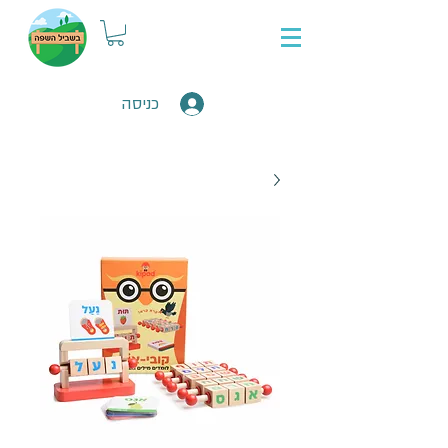
כניסה