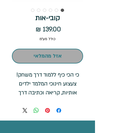
קובי-אות
מחיר
כולל מע״מ
אזל מהמלאי
כי הכי כיף ללמוד דרך משחק!
צעצוע חינוכי המלמד ילדים
אותיות, קריאה וכתיבה דרך
משחק, החוויה והנאה שבלמידה
משפרת בצורה ניכרת את הריכוז
של הילד, ועוזרת לו לזכור את
הנלמד בצורה מיטבית.