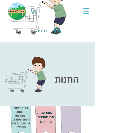
כניסה
החנות
​​בעת ביצוע
ההזמנה
הנחות כמות
רשמו את
וגם מארזים
השם שתרצו
מיוחדים
שיופיע על גבי
הקבלה