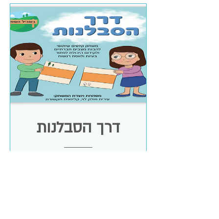
דרך הסבלנות
מחיר
95.00 ₪
קובץ דיגיטלי