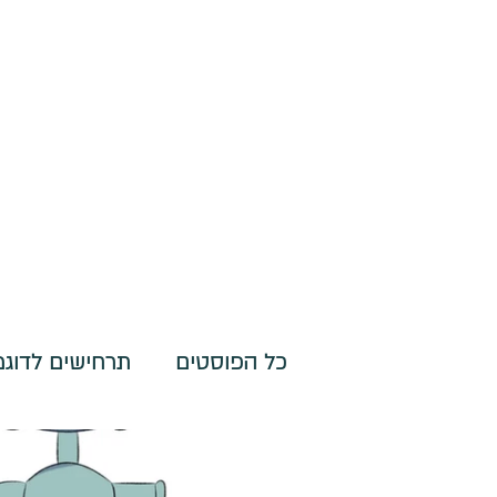
כל הפוסטים
תרחישים לדוג
לוחות להתארגנות- תפקודים 
Irit Polak-Levy
5 במרץ 2024
זמן קריאה 1 דקות