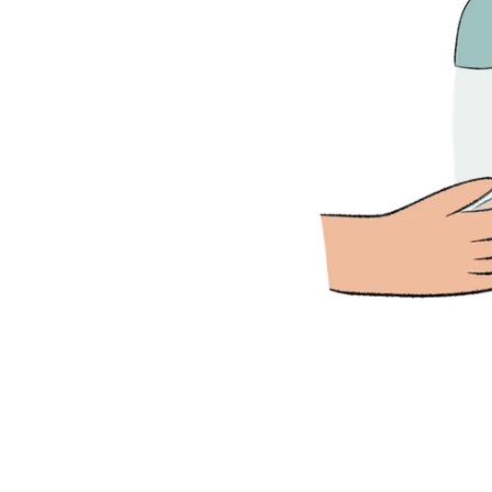
 ידיים
סיפורי הכנה/חברתיים
משפטים מורכבים
מוכ
 ויזואלית, אשר יכולה לסייע
הפעולות בזמן השטיפה. כיצד?
יום ושליפה
חגים ומועדים
מחשבות ורגשות - ווי
מחשבתית