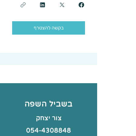
בקשה להצטרף
בשביל השפה
צור יצחק
054-4308848