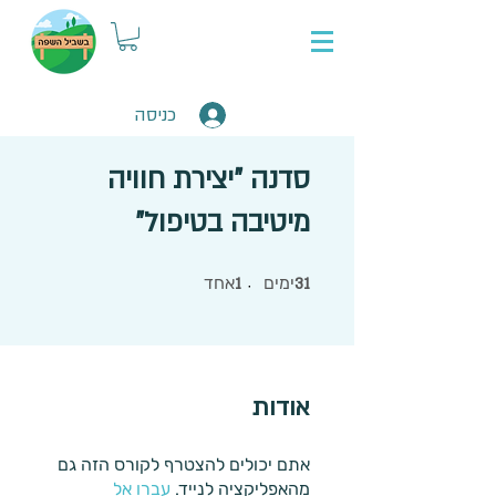
כניסה
סדנה "יצירת חוויה
מיטיבה בטיפול"
31 ימים
1 אחד
ימים
אחד
1
31
אודות
אתם יכולים להצטרף לקורס הזה גם
מהאפליקציה לנייד.
עברו אל