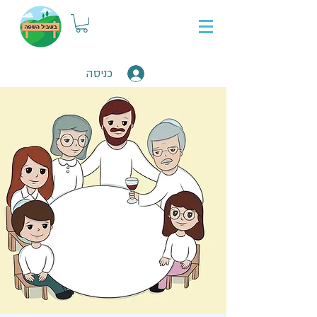
כניסה