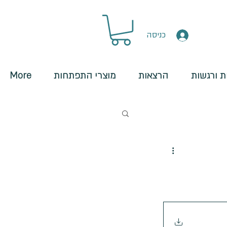
כניסה
 ורגשות
הרצאות
מוצרי התפתחות
More
מארגנים חיצוניים
שיום ושליפה