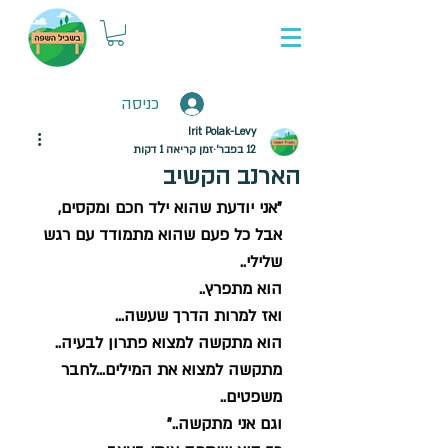
כניסה
Irit Polak-Levy
12 בפבר׳
זמן קריאה 1 דקות
הארנב הקשיב
"אני יודעת שהוא ילד חכם ומקסים, 
אבל כל פעם שהוא מתמודד עם רגש 
שלילי..
הוא מתפרץ..
ואז למרות הדרך שעשה...
הוא מתקשה למצוא פתרון לבעיה.. 
מתקשה למצוא את המילים...לחבר 
משפטים..
וגם אני מתקשה.."