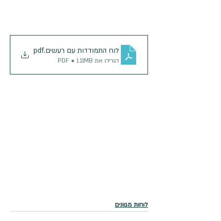
לוח התמודדות עם רעשים
.pdf
הורידו את PDF • 1.11MB
לוחות מגוונים