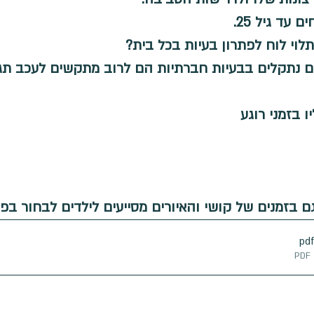
 - וויסות רגשי
דיבור
טיפולי פרידה
גמישות מח
עד גיל 25.
לוי לוח לפתרון בעיות בכל בית?
ים נתקלים בבעיות חברתיות הם לרוב מתקשים לעכב תגו
ו בזמני רוגע