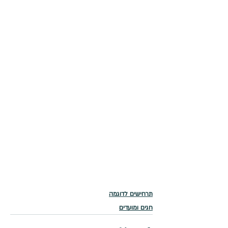
תרחישים לדוגמה
חגים ומועדים