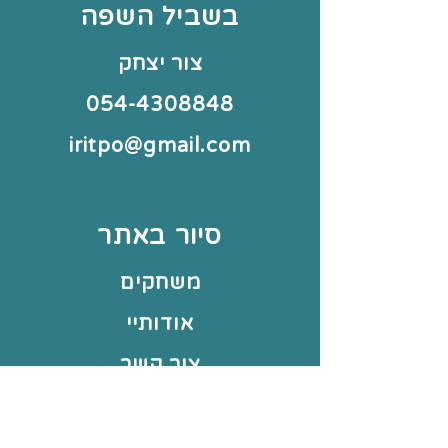
בשביל השפה
צור יצחק
054-4308848
iritpo@gmail.com
סיור באתר
משחקים
אודותיי
צור קשר