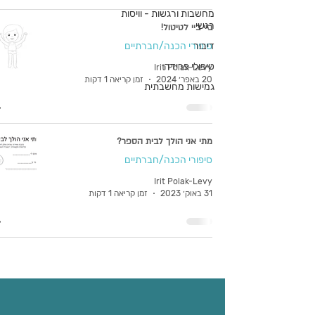
מחשבות ורגשות - וויסות
רגשי
ביי ביי לטיטול!
דיבור
סיפורי הכנה/חברתיים
טיפולי פרידה
Irit Polak-Levy
20 באפר׳ 2024
זמן קריאה 1 דקות
גמישות מחשבתית
מתי אני הולך לבית הספר?
סיפורי הכנה/חברתיים
Irit Polak-Levy
31 באוק׳ 2023
זמן קריאה 1 דקות