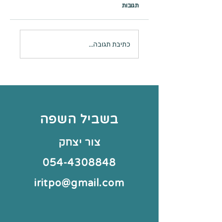
תגובות
לוח איך אפשר להגיב
כתיבת תגובה...
כשמשתפים אותי בחוויה
בשביל השפה
צור יצחק
054-4308848
iritpo@gmail.com