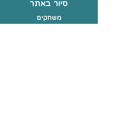
סיור באתר
משחקים
אודותיי
צור קשר
עוד באתר
תחומי עיסוק
תקנון החנות
עמוד הבית