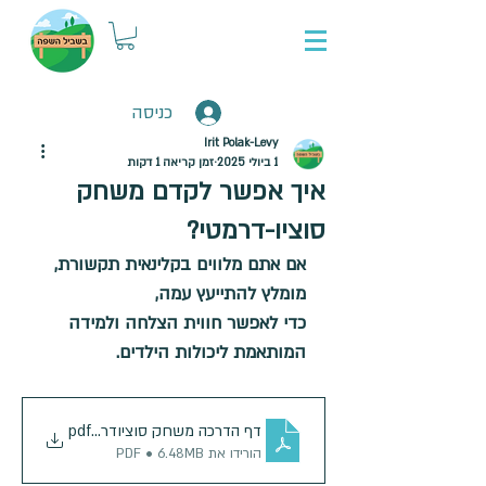
כניסה
Irit Polak-Levy
1 ביולי 2025
זמן קריאה 1 דקות
איך אפשר לקדם משחק
סוציו-דרמטי?
אם אתם מלווים בקלינאית תקשורת, 
מומלץ להתייעץ עמה,
כדי לאפשר חווית הצלחה ולמידה 
המותאמת ליכולות הילדים.
.pdf
דף הדרכה משחק סוציודרמטי
הורידו את PDF • 6.48MB