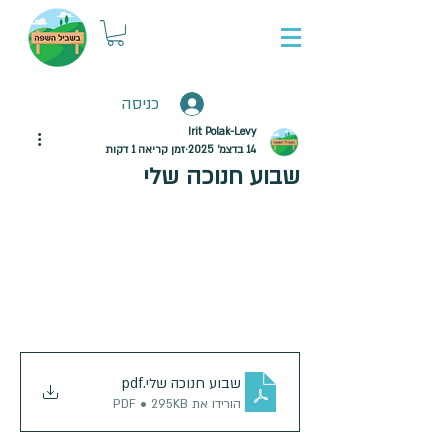
כניסה
Irit Polak-Levy
14 בדצמ׳ 2025
זמן קריאה 1 דקות
שבוע חנוכה שלי
שבוע חנוכה שלי
.pdf
הורידו את PDF • 295KB