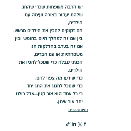
יש הרבה משפחות שכדי שהחג 
שלהם יעבור בצורה נעימה עם 
הילדים,
הם זקוקים להכין את הילדים מראש.
בין אם זה למהלך היום בחופש ובין 
אם זה בערב בהדלקות חג 
משפחתיות או עם חברים,
הכנתי טבלה כדי שנוכל להכין את 
הילדים.
כדי שידעו מה צפוי להם.
כדי שנוכל לחגוג את החג יחד.
כי כל אחד הוא אור קטן....אבל כולנו 
יחד אור איתן.
חגים ומועדים