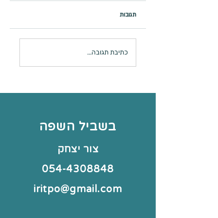
תגובות
פעילות בנושא מיחזור
גניות בשביל השפה
כתיבת תגובה...
בשביל השפה
צור יצחק
054-4308848
iritpo@gmail.com