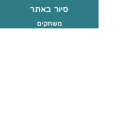
סיור באתר
משחקים
אודותיי
צור קשר
עוד באתר
תחומי עיסוק
תקנון החנות
עמוד הבית